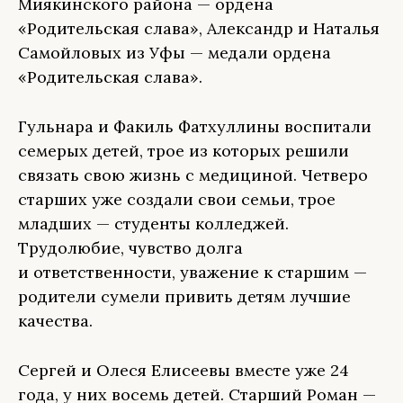
Миякинского района — ордена
«Родительская слава», Александр и Наталья
Самойловых из Уфы — медали ордена
«Родительская слава».
Гульнара и Факиль Фатхуллины воспитали
семерых детей, трое из которых решили
связать свою жизнь с медициной. Четверо
старших уже создали свои семьи, трое
младших — студенты колледжей.
Трудолюбие, чувство долга
и ответственности, уважение к старшим —
родители сумели привить детям лучшие
качества.
Сергей и Олеся Елисеевы вместе уже 24
года, у них восемь детей. Старший Роман —