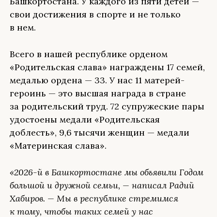
Башкортостана. У каждого из пяти детей —
свои достижения в спорте и не только
в нем.
Всего в нашей республике орденом
«Родительская слава» награждены 17 семей,
медалью ордена — 33. У нас 11 матерей-
героинь — это высшая награда в стране
за родительский труд. 72 супружеские пары
удостоены медали «Родительская
доблесть», 9,6 тысячи женщин — медали
«Материнская слава».
«2026-й в Башкортостане мы объявили Годом
большой и дружной семьи, — написал Радий
Хабиров. — Мы в республике стремимся
к тому, чтобы таких семей у нас