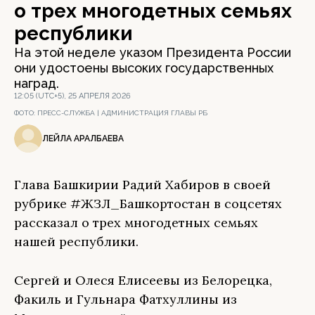
о трех многодетных семьях
республики
На этой неделе указом Президента России
они удостоены высоких государственных
наград.
12:05 (UTC+5), 25 АПРЕЛЯ 2026
ФОТО:
ПРЕСС-СЛУЖБА | АДМИНИСТРАЦИЯ ГЛАВЫ РБ
ЛЕЙЛА АРАЛБАЕВА
Глава Башкирии Радий Хабиров в своей
рубрике #ЖЗЛ_Башкортостан в соцсетях
рассказал о трех многодетных семьях
нашей республики.
Сергей и Олеся Елисеевы из Белорецка,
Факиль и Гульнара Фатхуллины из