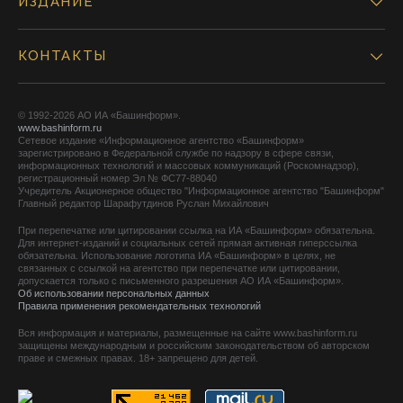
ИЗДАНИЕ
КОНТАКТЫ
© 1992-2026 АО ИА «Башинформ».
www.bashinform.ru
Сетевое издание «Информационное агентство «Башинформ»
зарегистрировано в Федеральной службе по надзору в сфере связи,
информационных технологий и массовых коммуникаций (Роскомнадзор),
регистрационный номер Эл № ФС77-88040
Учредитель Акционерное общество "Информационное агентство "Башинформ"
Главный редактор Шарафутдинов Руслан Михайлович
При перепечатке или цитировании ссылка на ИА «Башинформ» обязательна.
Для интернет-изданий и социальных сетей прямая активная гиперссылка
обязательна. Использование логотипа ИА «Башинформ» в целях, не
связанных с ссылкой на агентство при перепечатке или цитировании,
допускается только с письменного разрешения АО ИА «Башинформ».
Об использовании персональных данных
Правила применения рекомендательных технологий
Вся информация и материалы, размещенные на сайте www.bashinform.ru
защищены международным и российским законодательством об авторском
праве и смежных правах. 18+ запрещено для детей.