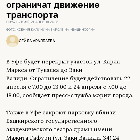
ограничат движение
транспорта
09:57 (UTC+5), 21 АПРЕЛЯ 2026
ФОТО:
КСЕНИЯ КАЛИНИНА | АРХИВ ИА «БАШИНФОРМ»
ЛЕЙЛА АРАЛБАЕВА
В Уфе будет перекрыт участок ул. Карла
Маркса от Тукаева до Заки
Валиди. Ограничение будет действовать 22
апреля с 7.00 до 13.00 и 24 апреля с 7.00 до
18.00, сообщает пресс-служба мэрии города.
Также в Уфе закроют парковку вблизи
Башкирского государственного
академического театра драмы имени
Мажита Гафури (ул. Заки Валиди, 34) 24