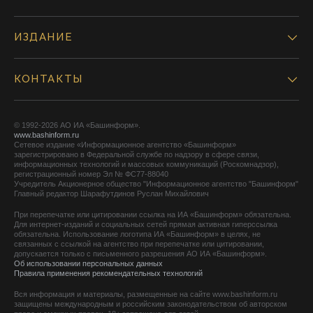
ИЗДАНИЕ
КОНТАКТЫ
© 1992-2026 АО ИА «Башинформ».
www.bashinform.ru
Сетевое издание «Информационное агентство «Башинформ»
зарегистрировано в Федеральной службе по надзору в сфере связи,
информационных технологий и массовых коммуникаций (Роскомнадзор),
регистрационный номер Эл № ФС77-88040
Учредитель Акционерное общество "Информационное агентство "Башинформ"
Главный редактор Шарафутдинов Руслан Михайлович
При перепечатке или цитировании ссылка на ИА «Башинформ» обязательна.
Для интернет-изданий и социальных сетей прямая активная гиперссылка
обязательна. Использование логотипа ИА «Башинформ» в целях, не
связанных с ссылкой на агентство при перепечатке или цитировании,
допускается только с письменного разрешения АО ИА «Башинформ».
Об использовании персональных данных
Правила применения рекомендательных технологий
Вся информация и материалы, размещенные на сайте www.bashinform.ru
защищены международным и российским законодательством об авторском