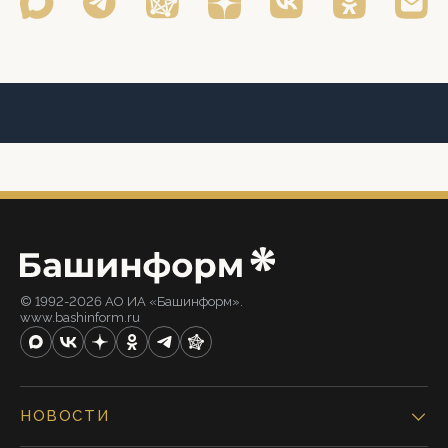
© 1992-2026 АО ИА «Башинформ».
www.bashinform.ru
НОВОСТИ