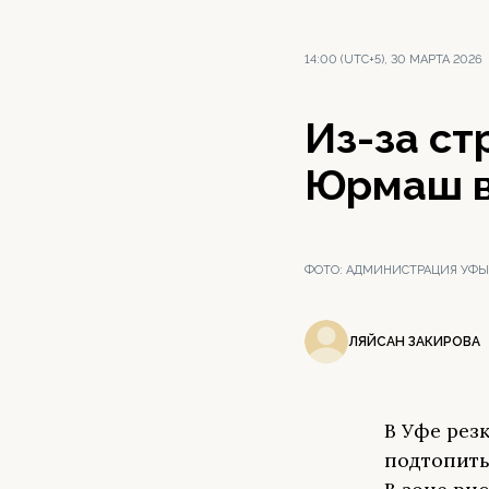
14:00 (UTC+5), 30 МАРТА 2026
Из-за с
Юрмаш в
ФОТО:
АДМИНИСТРАЦИЯ УФЫ 
ЛЯЙСАН ЗАКИРОВА
В Уфе рез
подтопить