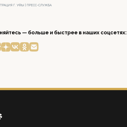
РАЦИЯ Г. УФЫ | ПРЕСС-СЛУЖБА
яйтесь — больше и быстрее в наших соцсетях: