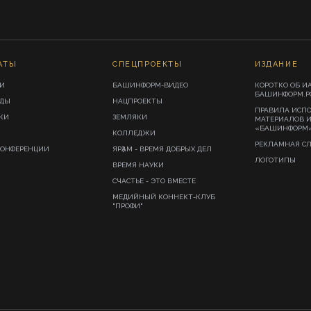
АТЫ
СПЕЦПРОЕКТЫ
ИЗДАНИЕ
И
БАШИНФОРМ-ВИДЕО
КОРОТКО ОБ И
БАШИНФОРМ.Р
ИДЫ
НАЦПРОЕКТЫ
ПРАВИЛА ИСП
КИ
ЗЕМЛЯКИ
МАТЕРИАЛОВ 
«БАШИНФОРМ
КОЛЛЕДЖИ
РЕКЛАМНАЯ С
КОНФЕРЕНЦИИ
ЯРҘАМ - ВРЕМЯ ДОБРЫХ ДЕЛ
ЛОГОТИПЫ
ВРЕМЯ НАУКИ
СЧАСТЬЕ - ЭТО ВМЕСТЕ
МЕДИЙНЫЙ КОННЕКТ-КЛУБ
"ПРОФИ"