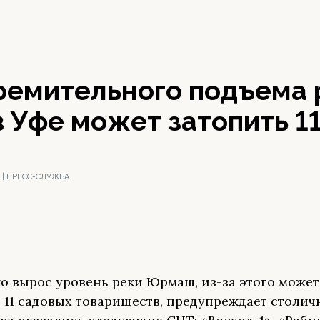
тремительного подъема 
 Уфе может затопить 1
| ПРЕСС-СЛУЖБА
ко вырос уровень реки Юрмаш, из-за этого может
 11 садовых товариществ, предупреждает столич