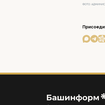
ФОТО:
АДМИНИСТ
Присоедин