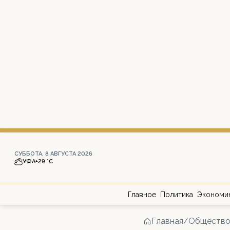
СУББОТА, 8 АВГУСТА 2026
УФА
+29 °С
Главное
Политика
Экономи
Главная
/
Обществ