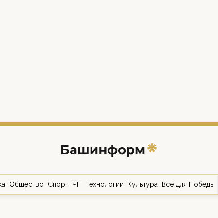
ка
Общество
Спорт
ЧП
Технологии
Культура
Всё для Победы
о