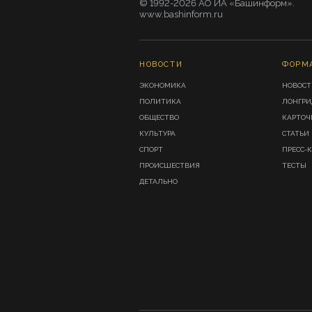
© 1992-2026 АО ИА «Башинформ».
www.bashinform.ru
НОВОСТИ
ФОРМ
ЭКОНОМИКА
НОВОСТ
ПОЛИТИКА
ЛОНГР
ОБЩЕСТВО
КАРТОЧ
КУЛЬТУРА
СТАТЬИ
СПОРТ
ПРЕСС-
ПРОИСШЕСТВИЯ
ТЕСТЫ
ДЕТАЛЬНО