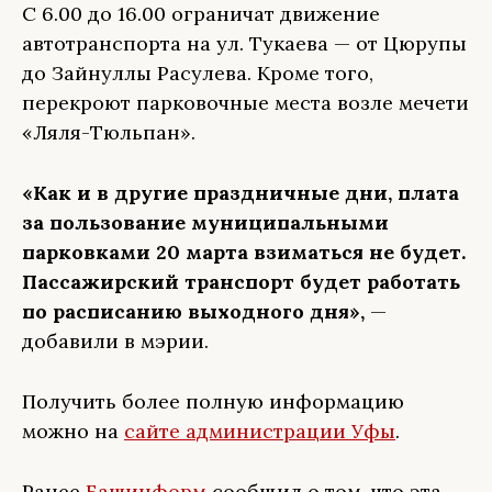
С 6.00 до 16.00 ограничат движение
автотранспорта на ул. Тукаева — от Цюрупы
до Зайнуллы Расулева. Кроме того,
перекроют парковочные места возле мечети
«Ляля-Тюльпан».
«Как и в другие праздничные дни, плата
за пользование муниципальными
парковками 20 марта взиматься не будет.
Пассажирский транспорт будет работать
по расписанию выходного дня»,
—
добавили в мэрии.
Получить более полную информацию
можно на
сайте администрации Уфы
.
Ранее
Башинформ
сообщил о том, что эта