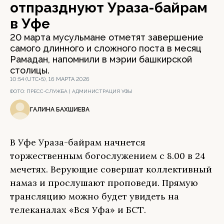
отпразднуют Ураза-байрам
в Уфе
20 марта мусульмане отметят завершение
самого длинного и сложного поста в месяц
Рамадан, напомнили в мэрии башкирской
столицы.
10:54 (UTC+5), 16 МАРТА 2026
ФОТО:
ПРЕСС-СЛУЖБА | АДМИНИСТРАЦИЯ УФЫ
ГАЛИНА БАХШИЕВА
В Уфе Ураза-байрам начнется
торжественным богослужением с 8.00 в 24
мечетях. Верующие совершат коллективный
намаз и прослушают проповеди. Прямую
трансляцию можно будет увидеть на
телеканалах «Вся Уфа» и БСТ.