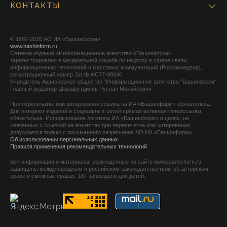
КОНТАКТЫ
© 1992-2026 АО ИА «Башинформ».
www.bashinform.ru
Сетевое издание «Информационное агентство «Башинформ»
зарегистрировано в Федеральной службе по надзору в сфере связи,
информационных технологий и массовых коммуникаций (Роскомнадзор),
регистрационный номер Эл № ФС77-88040
Учредитель Акционерное общество "Информационное агентство "Башинформ"
Главный редактор Шарафутдинов Руслан Михайлович
При перепечатке или цитировании ссылка на ИА «Башинформ» обязательна.
Для интернет-изданий и социальных сетей прямая активная гиперссылка
обязательна. Использование логотипа ИА «Башинформ» в целях, не
связанных с ссылкой на агентство при перепечатке или цитировании,
допускается только с письменного разрешения АО ИА «Башинформ».
Об использовании персональных данных
Правила применения рекомендательных технологий
Вся информация и материалы, размещенные на сайте www.bashinform.ru
защищены международным и российским законодательством об авторском
праве и смежных правах. 18+ запрещено для детей.