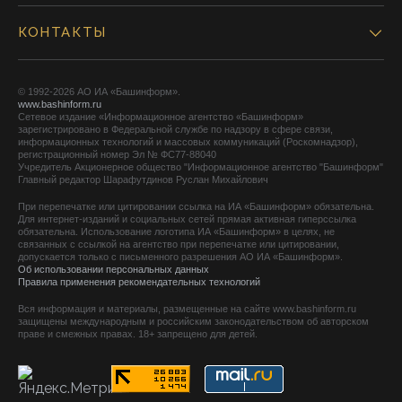
КОНТАКТЫ
© 1992-2026 АО ИА «Башинформ».
www.bashinform.ru
Сетевое издание «Информационное агентство «Башинформ»
зарегистрировано в Федеральной службе по надзору в сфере связи,
информационных технологий и массовых коммуникаций (Роскомнадзор),
регистрационный номер Эл № ФС77-88040
Учредитель Акционерное общество "Информационное агентство "Башинформ"
Главный редактор Шарафутдинов Руслан Михайлович
При перепечатке или цитировании ссылка на ИА «Башинформ» обязательна.
Для интернет-изданий и социальных сетей прямая активная гиперссылка
обязательна. Использование логотипа ИА «Башинформ» в целях, не
связанных с ссылкой на агентство при перепечатке или цитировании,
допускается только с письменного разрешения АО ИА «Башинформ».
Об использовании персональных данных
Правила применения рекомендательных технологий
Вся информация и материалы, размещенные на сайте www.bashinform.ru
защищены международным и российским законодательством об авторском
праве и смежных правах. 18+ запрещено для детей.