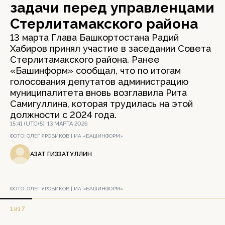
задачи перед управленцами
Стерлитамакского района
13 марта Глава Башкортостана Радий
Хабиров принял участие в заседании Совета
Стерлитамакского района. Ранее
«Башинформ» сообщал, что по итогам
голосования депутатов администрацию
муниципалитета вновь возглавила Рита
Самигуллина, которая трудилась на этой
должности с 2024 года.
15:41 (UTC+5), 13 МАРТА 2026
ФОТО:
ОЛЕГ ЯРОВИКОВ | ИА «БАШИНФОРМ»
АЗАТ ГИЗЗАТУЛЛИН
ФОТО:
ОЛЕГ ЯРОВИКОВ | ИА «БАШИНФОРМ»
1 из 7