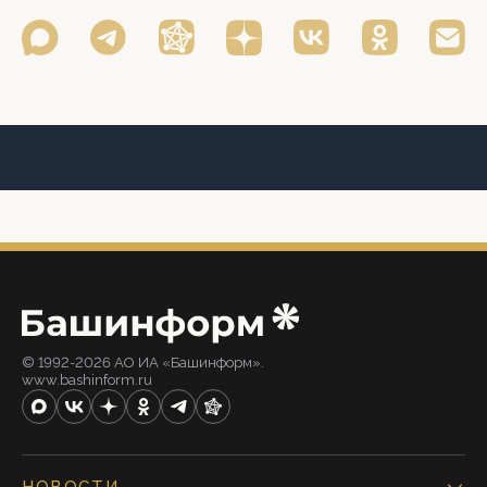
© 1992-2026 АО ИА «Башинформ».
www.bashinform.ru