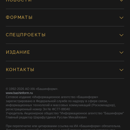
НОВОСТИ
ФОРМАТЫ
СПЕЦПРОЕКТЫ
ИЗДАНИЕ
КОНТАКТЫ
© 1992-2026 АО ИА «Башинформ».
www.bashinform.ru
Сетевое издание «Информационное агентство «Башинформ»
зарегистрировано в Федеральной службе по надзору в сфере связи,
информационных технологий и массовых коммуникаций (Роскомнадзор),
регистрационный номер Эл № ФС77-88040
Учредитель Акционерное общество "Информационное агентство "Башинформ"
Главный редактор Шарафутдинов Руслан Михайлович
При перепечатке или цитировании ссылка на ИА «Башинформ» обязательна.