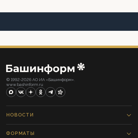
© 1992-2026 АО ИА «Башинформ».
www.bashinform.ru
НОВОСТИ
ФОРМАТЫ