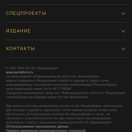
СПЕЦПРОЕКТЫ
ИЗДАНИЕ
КОНТАКТЫ
© 1992-2026 АО ИА «Башинформ».
www.bashinform.ru
Сетевое издание «Информационное агентство «Башинформ»
зарегистрировано в Федеральной службе по надзору в сфере связи,
информационных технологий и массовых коммуникаций (Роскомнадзор),
регистрационный номер Эл № ФС77-88040
Учредитель Акционерное общество "Информационное агентство "Башинформ"
Главный редактор Шарафутдинов Руслан Михайлович
При перепечатке или цитировании ссылка на ИА «Башинформ» обязательна.
Для интернет-изданий и социальных сетей прямая активная гиперссылка
обязательна. Использование логотипа ИА «Башинформ» в целях, не
связанных с ссылкой на агентство при перепечатке или цитировании,
допускается только с письменного разрешения АО ИА «Башинформ».
Об использовании персональных данных
Правила применения рекомендательных технологий