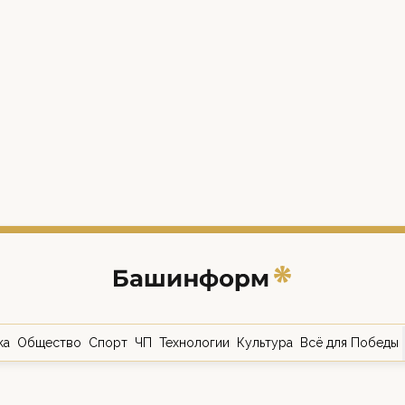
ка
Общество
Спорт
ЧП
Технологии
Культура
Всё для Победы
о