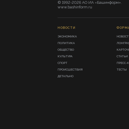
© 1992-2026 АО ИА «Башинформ».
www.bashinform.ru
НОВОСТИ
ФОРМ
ЭКОНОМИКА
НОВОСТ
ПОЛИТИКА
ЛОНГР
ОБЩЕСТВО
КАРТОЧ
КУЛЬТУРА
СТАТЬИ
СПОРТ
ПРЕСС-
ПРОИСШЕСТВИЯ
ТЕСТЫ
ДЕТАЛЬНО