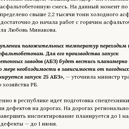
асфальтобетонную смесь. На данный момент п
спределено свыше 2,2 тысячи тонн холодного асф
«достаточно до начала работ с горячим асфальто
ла Любовь Минакова.
уплении положительных температур переходим к
сфальтобетоном. Для его производства запуск
етонных заводов (АБЗ) будет вестись планомерно 
о мере необходимости в зависимости от погодных 
нируется запуск 25 АБЗ»,
— уточнила министр тр
 хозяйства РБ.
нно в республике идет подготовка спецтехники
и дефектов на дорогах. На дорогах регионально
завершить инспектирование планируется до 1 ма
 дефекты — до 1 июня.