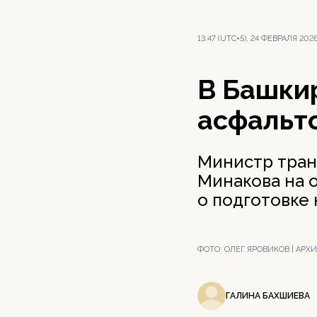
13:47 (UTC+5), 24 ФЕВРАЛЯ 202
В Башкир
асфальт
Министр тран
Минакова на 
о подготовке
ФОТО:
ОЛЕГ ЯРОВИКОВ | АР
ГАЛИНА БАХШИЕВА