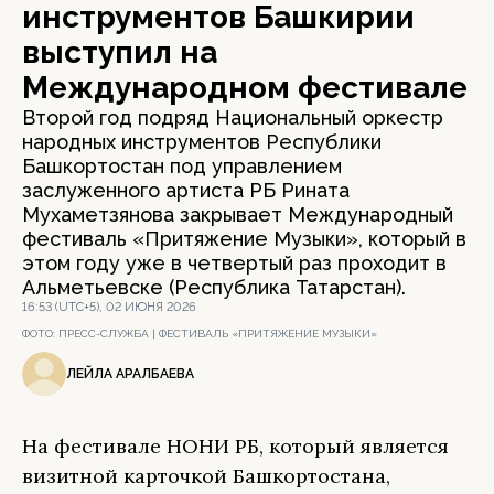
инструментов Башкирии
выступил на
Международном фестивале
Второй год подряд Национальный оркестр
народных инструментов Республики
Башкортостан под управлением
заслуженного артиста РБ Рината
Мухаметзянова закрывает Международный
фестиваль «Притяжение Музыки», который в
этом году уже в четвертый раз проходит в
Альметьевске (Республика Татарстан).
16:53 (UTC+5), 02 ИЮНЯ 2026
ФОТО:
ПРЕСС-СЛУЖБА | ФЕСТИВАЛЬ «ПРИТЯЖЕНИЕ МУЗЫКИ»
ЛЕЙЛА АРАЛБАЕВА
На фестивале НОНИ РБ, который является
визитной карточкой Башкортостана,