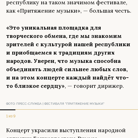
республику на таком значимом фестивале,
как «Притяжение музыки», — большая честь.
«Это уникальная площадка для
творческого обмена, где мы знакомим
зрителей с культурой нашей республики
и приобщаемся к традициям других
народов. Уверен, что музыка способна
объединять людей сильнее любых слов,
и на этом концерте каждый найдёт что-
то близкое сердцу»
, — говорит дирижер.
ФОТО:
ПРЕСС-СЛУЖБА | ФЕСТИВАЛЯ "ПРИТЯЖЕНИЕ МУЗЫКИ"
1 из 9
Концерт украсили выступления народной