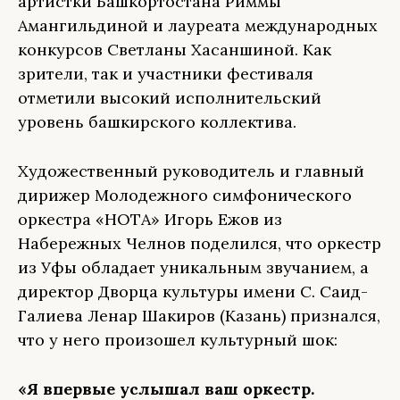
артистки Башкортостана Риммы
Амангильдиной и лауреата международных
конкурсов Светланы Хасаншиной. Как
зрители, так и участники фестиваля
отметили высокий исполнительский
уровень башкирского коллектива.
Художественный руководитель и главный
дирижер Молодежного симфонического
оркестра «НОТА» Игорь Ежов из
Набережных Челнов поделился, что оркестр
из Уфы обладает уникальным звучанием, а
директор Дворца культуры имени С. Саид-
Галиева Ленар Шакиров (Казань) признался,
что у него произошел культурный шок:
«Я впервые услышал ваш оркестр.