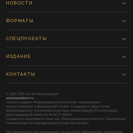
НОВОСТИ
ФОРМАТЫ
СПЕЦПРОЕКТЫ
ИЗДАНИЕ
КОНТАКТЫ
© 1992-2026 АО ИА «Башинформ».
www.bashinform.ru
Сетевое издание «Информационное агентство «Башинформ»
зарегистрировано в Федеральной службе по надзору в сфере связи,
информационных технологий и массовых коммуникаций (Роскомнадзор),
регистрационный номер Эл № ФС77-88040
Учредитель Акционерное общество "Информационное агентство "Башинформ"
Главный редактор Шарафутдинов Руслан Михайлович
При перепечатке или цитировании ссылка на ИА «Башинформ» обязательна.