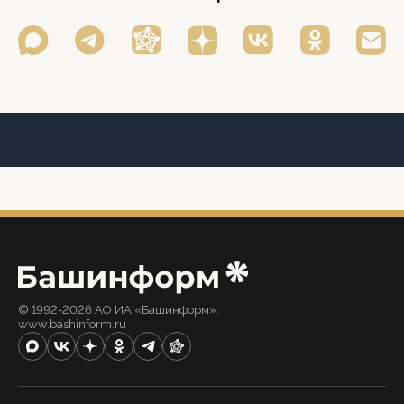
© 1992-2026 АО ИА «Башинформ».
www.bashinform.ru