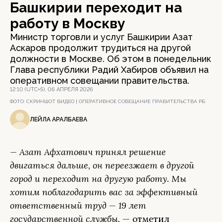
Башкирии переходит на
работу в Москву
Министр торговли и услуг Башкирии Азат
Аскаров продолжит трудиться на другой
должности в Москве. Об этом в понедельник
Глава республики Радий Хабиров объявил на
оперативном совещании правительства.
12:10 (UTC+5), 06 АПРЕЛЯ 2026
ФОТО:
СКРИНШОТ ВИДЕО | ОПЕРАТИВНОЕ СОВЕЩАНИЕ ПРАВИТЕЛЬСТВА РБ
ЛЕЙЛА АРАЛБАЕВА
— Азат Афхатович принял решение
двигаться дальше, он переезжает в другой
город и переходит на другую работу. Мы
хотим поблагодарить вас за эффективный
ответственный труд — 19 лет
государственной службы,
— отметил