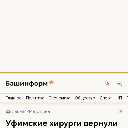
Главное
Политика
Экономика
Общество
Спорт
ЧП
Главная
/
Медицина
Уфимские хирурги вернули