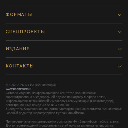
ФОРМАТЫ
СПЕЦПРОЕКТЫ
ИЗДАНИЕ
КОНТАКТЫ
© 1992-2026 АО ИА «Башинформ».
www.bashinform.ru
Сетевое издание «Информационное агентство «Башинформ»
зарегистрировано в Федеральной службе по надзору в сфере связи,
информационных технологий и массовых коммуникаций (Роскомнадзор),
регистрационный номер Эл № ФС77-88040
Учредитель Акционерное общество "Информационное агентство "Башинформ"
Главный редактор Шарафутдинов Руслан Михайлович
При перепечатке или цитировании ссылка на ИА «Башинформ» обязательна.
Для интернет-изданий и социальных сетей прямая активная гиперссылка