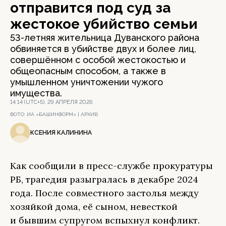
отправится под суд за
жестокое убийство семьи
53-летняя жительница Дуванского района
обвиняется в убийстве двух и более лиц,
совершённом с особой жестокостью и
общеопасным способом, а также в
умышленном уничтожении чужого
имущества.
14:14 (UTC+5), 29 АПРЕЛЯ 2026
ФОТО:
ИА «БАШИНФОРМ» | АРХИВ
КСЕНИЯ КАЛИНИНА
Как сообщили в пресс-службе прокуратуры
РБ, трагедия разыгралась в декабре 2024
года. После совместного застолья между
хозяйкой дома, её сыном, невесткой
и бывшим супругом вспыхнул конфликт.