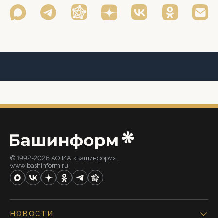
© 1992-2026 АО ИА «Башинформ».
www.bashinform.ru
НОВОСТИ