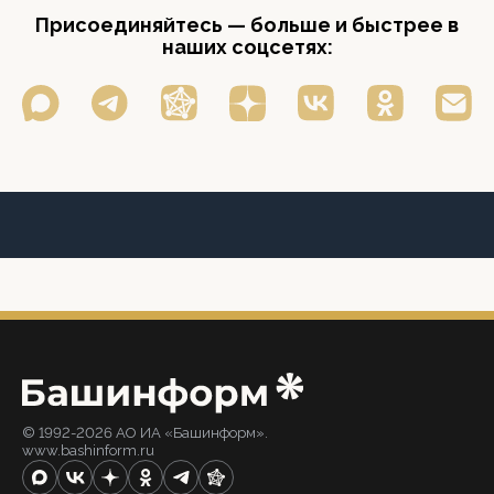
Присоединяйтесь — больше и быстрее в
наших соцсетях:
© 1992-2026 АО ИА «Башинформ».
www.bashinform.ru