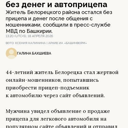
без денег и автоприцепа
Житель Белорецкого района остался без
прицепа и денег после общения с
мошенниками, сообщили в пресс-службе
МВД по Башкирии.
13:20 (UTC+5), 18 АПРЕЛЯ 2026
ФОТО:
КСЕНИЯ КАЛИНИНА | АРХИВ ИА «БАШИНФОРМ»
ГАЛИНА БАХШИЕВА
44-летний житель Белорецка стал жертвой
онлайн-мошенников, попытавшись
приобрести прицеп-подъемник
к автомобилю через сайт объявлений.
Мужчина увидел объявление о продаже
прицепа для легкового автомобиля на
популярном сайте объявлений и отправил