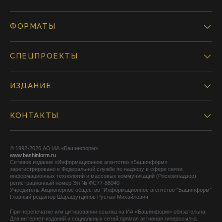
ФОРМАТЫ
СПЕЦПРОЕКТЫ
ИЗДАНИЕ
КОНТАКТЫ
© 1992-2026 АО ИА «Башинформ».
www.bashinform.ru
Сетевое издание «Информационное агентство «Башинформ»
зарегистрировано в Федеральной службе по надзору в сфере связи,
информационных технологий и массовых коммуникаций (Роскомнадзор),
регистрационный номер Эл № ФС77-88040
Учредитель Акционерное общество "Информационное агентство "Башинформ"
Главный редактор Шарафутдинов Руслан Михайлович
При перепечатке или цитировании ссылка на ИА «Башинформ» обязательна.
Для интернет-изданий и социальных сетей прямая активная гиперссылка