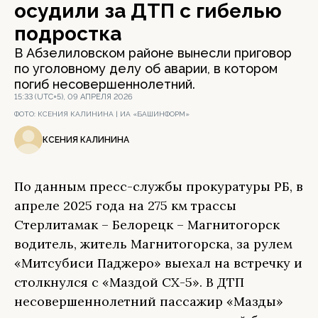
осудили за ДТП с гибелью
подростка
В Абзелиловском районе вынесли приговор
по уголовному делу об аварии, в котором
погиб несовершеннолетний.
15:33 (UTC+5), 09 АПРЕЛЯ 2026
ФОТО:
КСЕНИЯ КАЛИНИНА | ИА «БАШИНФОРМ»
КСЕНИЯ КАЛИНИНА
По данным пресс-службы прокуратуры РБ, в
апреле 2025 года на 275 км трассы
Стерлитамак – Белорецк – Магнитогорск
водитель, житель Магнитогорска, за рулем
«Митсубиси Паджеро» выехал на встречку и
столкнулся с «Маздой СХ-5». В ДТП
несовершеннолетний пассажир «Мазды»