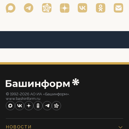
© 1992-2026 АО ИА «Башинформ».
www.bashinform.ru
НОВОСТИ