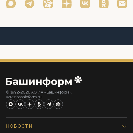
© 1992-2026 АО ИА «Башинформ».
www.bashinform.ru
НОВОСТИ