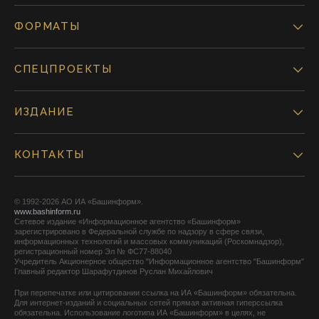
ФОРМАТЫ
СПЕЦПРОЕКТЫ
ИЗДАНИЕ
КОНТАКТЫ
© 1992-2026 АО ИА «Башинформ».
www.bashinform.ru
Сетевое издание «Информационное агентство «Башинформ»
зарегистрировано в Федеральной службе по надзору в сфере связи,
информационных технологий и массовых коммуникаций (Роскомнадзор),
регистрационный номер Эл № ФС77-88040
Учредитель Акционерное общество "Информационное агентство "Башинформ"
Главный редактор Шарафутдинов Руслан Михайлович
При перепечатке или цитировании ссылка на ИА «Башинформ» обязательна.
Для интернет-изданий и социальных сетей прямая активная гиперссылка
обязательна. Использование логотипа ИА «Башинформ» в целях, не