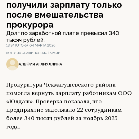
получили зарплату только
после вмешательства
прокурора
Долг по заработной плате превысил 340
тысяч рублей.
13:34 (UTC+5), 04 МАРТА 2026
ФОТО:
ИА «БАШИНФОРМ» | АРХИВ
АЛЬФИЯ АГЛИУЛЛИНА
Прокуратура Чекмагушевского района
помогла вернуть зарплату работникам ООО
«Юлдаш». Проверка показала, что
предприятие задолжало 22 сотрудникам
более 340 тысяч рублей за ноябрь 2025
года.