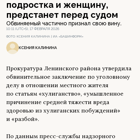
подростка и женщину,
предстанет перед судом
Обвиняемый частично признал свою вину.
10:11 (UTC+5), 17 ФЕВРАЛЯ 2026
ФОТО:
КСЕНИЯ КАЛИНИНА | ИА «БАШИНФОРМ»
КСЕНИЯ КАЛИНИНА
Прокуратура Ленинского района утвердила
обвинительное заключение по уголовному
делу в отношении местного жителя
по статьям «хулиганство», «умышленное
причинение средней тяжести вреда
здоровью из хулиганских побуждений»
и «разбой».
По данным пресс-службы надзорного