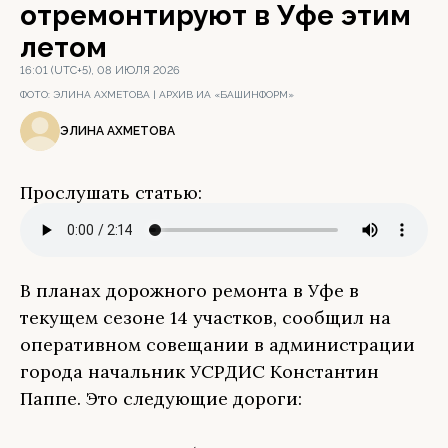
отремонтируют в Уфе этим
летом
16:01 (UTC+5), 08 ИЮЛЯ 2026
ФОТО:
ЭЛИНА АХМЕТОВА | АРХИВ ИА «БАШИНФОРМ»
ЭЛИНА АХМЕТОВА
Прослушать статью:
В планах дорожного ремонта в Уфе в
текущем сезоне 14 участков, сообщил на
оперативном совещании в администрации
города начальник УСРДИС Константин
Паппе. Это следующие дороги: