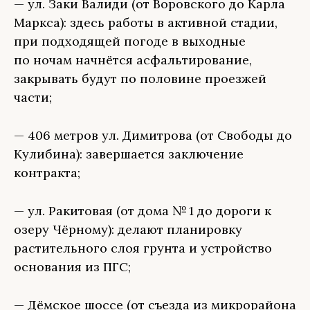
— ул. Заки Валиди (от Воровского до Карла
Маркса): здесь работы в активной стадии,
при подходящей погоде в выходные
по ночам начнётся асфальтирование,
закрывать будут по половине проезжей
части;
— 406 метров ул. Димитрова (от Свободы до
Кулибина): завершается заключение
контракта;
— ул. Ракитовая (от дома № 1 до дороги к
озеру Чёрному): делают планировку
растительного слоя грунта и устройство
основания из ПГС;
— Дёмское шоссе (от съезда из микрорайона