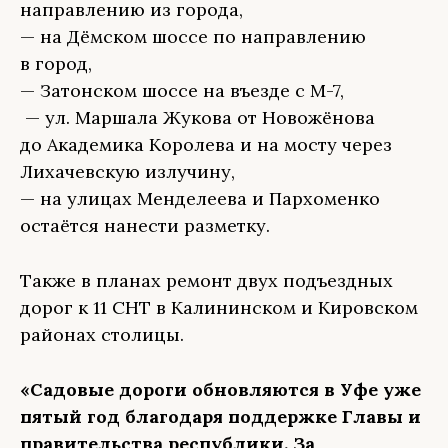
направлению из города,
— на Дёмском шоссе по направлению
в город,
— Затонском шоссе на въезде с М-7,
— ул. Маршала Жукова от Новожёнова
до Академика Королева и на мосту через
Лихачевскую излучину,
— на улицах Менделеева и Пархоменко
остаётся нанести разметку.
Также в планах ремонт двух подъездных
дорог к 11 СНТ в Калининском и Кировском
районах столицы.
«Садовые дороги обновляются в Уфе уже
пятый год благодаря поддержке Главы и
правительства республики. За