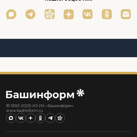
© 1992-2026 АО ИА «Башинформ».
www.bashinform.ru