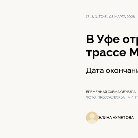
17:18 (UTC+5), 05 МАРТА 2026
В Уфе о
трассе М
Дата окончани
ВРЕМЕННАЯ СХЕМА ОБЪЕЗДА
ФОТО:
ПРЕСС-СЛУЖБА | МИНТ
ЭЛИНА АХМЕТОВА