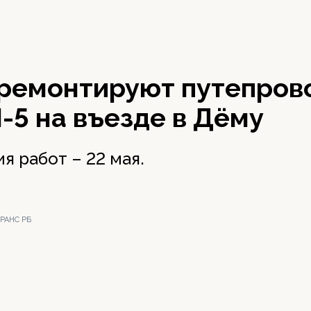
тремонтируют путепров
-5 на въезде в Дёму
я работ – 22 мая.
РАНС РБ