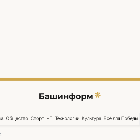
ка
Общество
Спорт
ЧП
Технологии
Культура
Всё для Победы
а