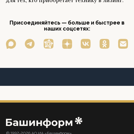
для тех, кто приобретает технику в лизинг.
Присоединяйтесь — больше и быстрее в
наших соцсетях:
© 1992-2026 АО ИА «Башинформ».