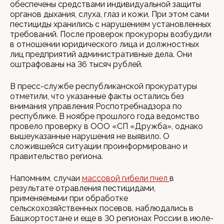
обеспечены средствами индивидуальной защиты
органов дыхания, слуха, глаз и кожи. При этом сами
пестициды хранились с нарушением установленных
требований. После проверок прокуроры возбудили
в отношении юридического лица и должностных
лиц предприятий административные дела. Они
оштрафованы на 36 тысяч рублей.
В пресс-службе республиканской прокуратуры
отметили, что указанные факты остались без
внимания управления Роспотребнадзора по
республике. В ноябре прошлого года ведомство
провело проверку в ООО «СП «Дружба», однако
вышеуказанные нарушения не выявило. О
сложившейся ситуации проинформировано и
правительство региона.
Напомним, случаи
массовой гибели пчел
в
результате отравления пестицидами,
применяемыми при обработке
сельскохозяйственных посевов, наблюдались в
Башкортостане и еще в 30 регионах России в июле-