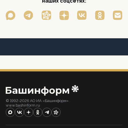
наших соцсетях:
© 1992-2026 АО ИА «Башинформ».
www.bashinform.ru