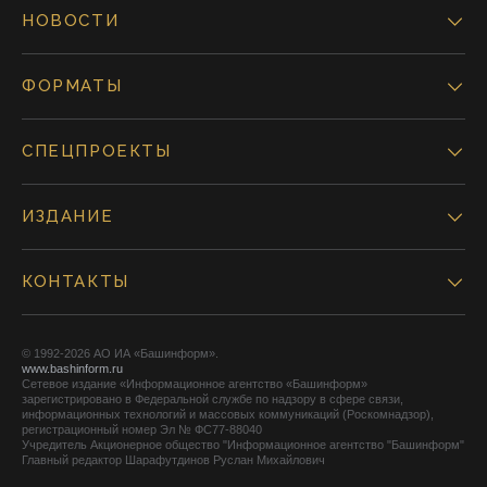
НОВОСТИ
ФОРМАТЫ
СПЕЦПРОЕКТЫ
ИЗДАНИЕ
КОНТАКТЫ
© 1992-2026 АО ИА «Башинформ».
www.bashinform.ru
Сетевое издание «Информационное агентство «Башинформ»
зарегистрировано в Федеральной службе по надзору в сфере связи,
информационных технологий и массовых коммуникаций (Роскомнадзор),
регистрационный номер Эл № ФС77-88040
Учредитель Акционерное общество "Информационное агентство "Башинформ"
Главный редактор Шарафутдинов Руслан Михайлович