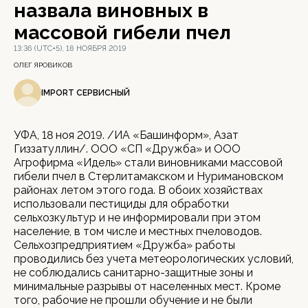
назвала виновных в
массовой гибели пчел
13:36 (UTC+5), 18 НОЯБРЯ 2019
ОЛЕГ ЯРОВИКОВ
IMPORT СЕРВИСНЫЙ
УФА, 18 ноя 2019. /ИА «Башинформ», Азат
Гиззатуллин/. ООО «СП «Дружба» и ООО
Агрофирма «Идель» стали виновниками массовой
гибели пчел в Стерлитамакском и Нуримановском
районах летом этого года. В обоих хозяйствах
использовали пестициды для обработки
сельхозкультур и не информировали при этом
население, в том числе и местных пчеловодов.
Сельхозпредприятием «Дружба» работы
проводились без учета метеорологических условий,
не соблюдались санитарно-защитные зоны и
минимальные разрывы от населенных мест. Кроме
того, рабочие не прошли обучение и не были