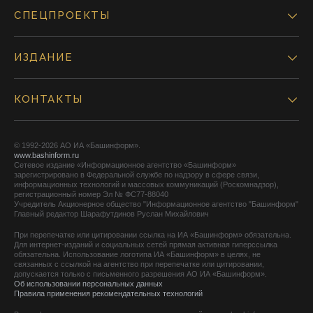
СПЕЦПРОЕКТЫ
ИЗДАНИЕ
КОНТАКТЫ
© 1992-2026 АО ИА «Башинформ».
www.bashinform.ru
Сетевое издание «Информационное агентство «Башинформ»
зарегистрировано в Федеральной службе по надзору в сфере связи,
информационных технологий и массовых коммуникаций (Роскомнадзор),
регистрационный номер Эл № ФС77-88040
Учредитель Акционерное общество "Информационное агентство "Башинформ"
Главный редактор Шарафутдинов Руслан Михайлович
При перепечатке или цитировании ссылка на ИА «Башинформ» обязательна.
Для интернет-изданий и социальных сетей прямая активная гиперссылка
обязательна. Использование логотипа ИА «Башинформ» в целях, не
связанных с ссылкой на агентство при перепечатке или цитировании,
допускается только с письменного разрешения АО ИА «Башинформ».
Об использовании персональных данных
Правила применения рекомендательных технологий