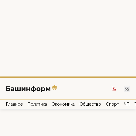
Главное
Политика
Экономика
Общество
Спорт
ЧП