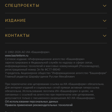
СПЕЦПРОЕКТЫ
ИЗДАНИЕ
КОНТАКТЫ
© 1992-2026 АО ИА «Башинформ».
www.bashinform.ru
Сетевое издание «Информационное агентство «Башинформ»
зарегистрировано в Федеральной службе по надзору в сфере связи,
информационных технологий и массовых коммуникаций (Роскомнадзор),
регистрационный номер Эл № ФС77-88040
Учредитель Акционерное общество "Информационное агентство "Башинформ"
Главный редактор Шарафутдинов Руслан Михайлович
При перепечатке или цитировании ссылка на ИА «Башинформ» обязательна.
Для интернет-изданий и социальных сетей прямая активная гиперссылка
обязательна. Использование логотипа ИА «Башинформ» в целях, не
связанных с ссылкой на агентство при перепечатке или цитировании,
допускается только с письменного разрешения АО ИА «Башинформ».
Об использовании персональных данных
Правила применения рекомендательных технологий