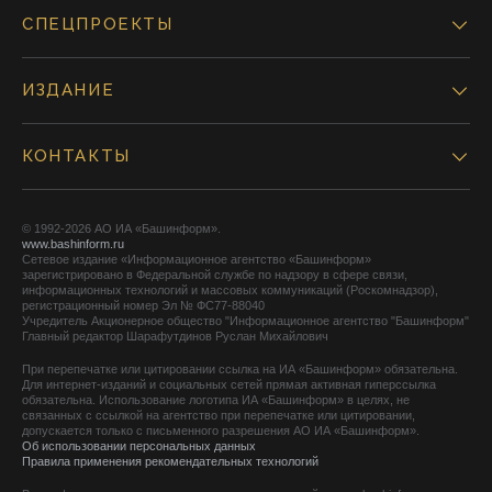
СПЕЦПРОЕКТЫ
ИЗДАНИЕ
КОНТАКТЫ
© 1992-2026 АО ИА «Башинформ».
www.bashinform.ru
Сетевое издание «Информационное агентство «Башинформ»
зарегистрировано в Федеральной службе по надзору в сфере связи,
информационных технологий и массовых коммуникаций (Роскомнадзор),
регистрационный номер Эл № ФС77-88040
Учредитель Акционерное общество "Информационное агентство "Башинформ"
Главный редактор Шарафутдинов Руслан Михайлович
При перепечатке или цитировании ссылка на ИА «Башинформ» обязательна.
Для интернет-изданий и социальных сетей прямая активная гиперссылка
обязательна. Использование логотипа ИА «Башинформ» в целях, не
связанных с ссылкой на агентство при перепечатке или цитировании,
допускается только с письменного разрешения АО ИА «Башинформ».
Об использовании персональных данных
Правила применения рекомендательных технологий