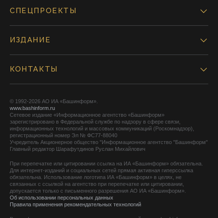
СПЕЦПРОЕКТЫ
ИЗДАНИЕ
КОНТАКТЫ
© 1992-2026 АО ИА «Башинформ».
www.bashinform.ru
Сетевое издание «Информационное агентство «Башинформ»
зарегистрировано в Федеральной службе по надзору в сфере связи,
информационных технологий и массовых коммуникаций (Роскомнадзор),
регистрационный номер Эл № ФС77-88040
Учредитель Акционерное общество "Информационное агентство "Башинформ"
Главный редактор Шарафутдинов Руслан Михайлович
При перепечатке или цитировании ссылка на ИА «Башинформ» обязательна.
Для интернет-изданий и социальных сетей прямая активная гиперссылка
обязательна. Использование логотипа ИА «Башинформ» в целях, не
связанных с ссылкой на агентство при перепечатке или цитировании,
допускается только с письменного разрешения АО ИА «Башинформ».
Об использовании персональных данных
Правила применения рекомендательных технологий