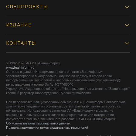
СПЕЦПРОЕКТЫ
ИЗДАНИЕ
КОНТАКТЫ
© 1992-2026 АО ИА «Башинформ».
www.bashinform.ru
Сетевое издание «Информационное агентство «Башинформ»
зарегистрировано в Федеральной службе по надзору в сфере связи,
информационных технологий и массовых коммуникаций (Роскомнадзор),
регистрационный номер Эл № ФС77-88040
Учредитель Акционерное общество "Информационное агентство "Башинформ"
Главный редактор Шарафутдинов Руслан Михайлович
При перепечатке или цитировании ссылка на ИА «Башинформ» обязательна.
Для интернет-изданий и социальных сетей прямая активная гиперссылка
обязательна. Использование логотипа ИА «Башинформ» в целях, не
связанных с ссылкой на агентство при перепечатке или цитировании,
допускается только с письменного разрешения АО ИА «Башинформ».
Об использовании персональных данных
Правила применения рекомендательных технологий