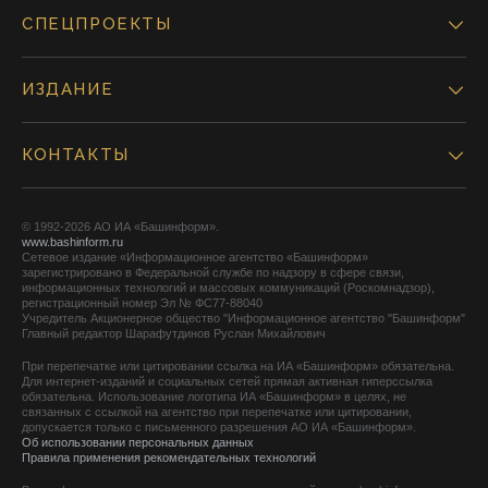
СПЕЦПРОЕКТЫ
ИЗДАНИЕ
КОНТАКТЫ
© 1992-2026 АО ИА «Башинформ».
www.bashinform.ru
Сетевое издание «Информационное агентство «Башинформ»
зарегистрировано в Федеральной службе по надзору в сфере связи,
информационных технологий и массовых коммуникаций (Роскомнадзор),
регистрационный номер Эл № ФС77-88040
Учредитель Акционерное общество "Информационное агентство "Башинформ"
Главный редактор Шарафутдинов Руслан Михайлович
При перепечатке или цитировании ссылка на ИА «Башинформ» обязательна.
Для интернет-изданий и социальных сетей прямая активная гиперссылка
обязательна. Использование логотипа ИА «Башинформ» в целях, не
связанных с ссылкой на агентство при перепечатке или цитировании,
допускается только с письменного разрешения АО ИА «Башинформ».
Об использовании персональных данных
Правила применения рекомендательных технологий