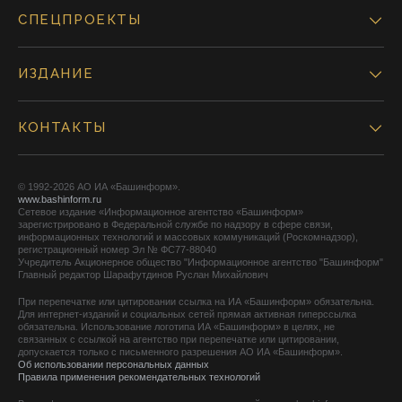
СПЕЦПРОЕКТЫ
ИЗДАНИЕ
КОНТАКТЫ
© 1992-2026 АО ИА «Башинформ».
www.bashinform.ru
Сетевое издание «Информационное агентство «Башинформ»
зарегистрировано в Федеральной службе по надзору в сфере связи,
информационных технологий и массовых коммуникаций (Роскомнадзор),
регистрационный номер Эл № ФС77-88040
Учредитель Акционерное общество "Информационное агентство "Башинформ"
Главный редактор Шарафутдинов Руслан Михайлович
При перепечатке или цитировании ссылка на ИА «Башинформ» обязательна.
Для интернет-изданий и социальных сетей прямая активная гиперссылка
обязательна. Использование логотипа ИА «Башинформ» в целях, не
связанных с ссылкой на агентство при перепечатке или цитировании,
допускается только с письменного разрешения АО ИА «Башинформ».
Об использовании персональных данных
Правила применения рекомендательных технологий