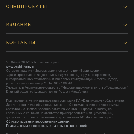
СПЕЦПРОЕКТЫ
ИЗДАНИЕ
КОНТАКТЫ
© 1992-2026 АО ИА «Башинформ».
www.bashinform.ru
Сетевое издание «Информационное агентство «Башинформ»
зарегистрировано в Федеральной службе по надзору в сфере связи,
информационных технологий и массовых коммуникаций (Роскомнадзор),
регистрационный номер Эл № ФС77-88040
Учредитель Акционерное общество "Информационное агентство "Башинформ"
Главный редактор Шарафутдинов Руслан Михайлович
При перепечатке или цитировании ссылка на ИА «Башинформ» обязательна.
Для интернет-изданий и социальных сетей прямая активная гиперссылка
обязательна. Использование логотипа ИА «Башинформ» в целях, не
связанных с ссылкой на агентство при перепечатке или цитировании,
допускается только с письменного разрешения АО ИА «Башинформ».
Об использовании персональных данных
Правила применения рекомендательных технологий