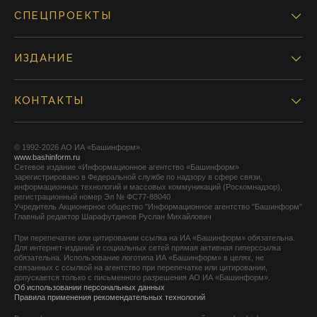
СПЕЦПРОЕКТЫ
ИЗДАНИЕ
КОНТАКТЫ
© 1992-2026 АО ИА «Башинформ».
www.bashinform.ru
Сетевое издание «Информационное агентство «Башинформ»
зарегистрировано в Федеральной службе по надзору в сфере связи,
информационных технологий и массовых коммуникаций (Роскомнадзор),
регистрационный номер Эл № ФС77-88040
Учредитель Акционерное общество "Информационное агентство "Башинформ"
Главный редактор Шарафутдинов Руслан Михайлович
При перепечатке или цитировании ссылка на ИА «Башинформ» обязательна.
Для интернет-изданий и социальных сетей прямая активная гиперссылка
обязательна. Использование логотипа ИА «Башинформ» в целях, не
связанных с ссылкой на агентство при перепечатке или цитировании,
допускается только с письменного разрешения АО ИА «Башинформ».
Об использовании персональных данных
Правила применения рекомендательных технологий