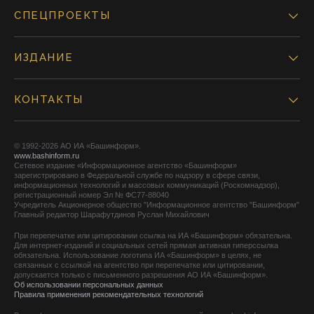
СПЕЦПРОЕКТЫ
ИЗДАНИЕ
КОНТАКТЫ
© 1992-2026 АО ИА «Башинформ».
www.bashinform.ru
Сетевое издание «Информационное агентство «Башинформ»
зарегистрировано в Федеральной службе по надзору в сфере связи,
информационных технологий и массовых коммуникаций (Роскомнадзор),
регистрационный номер Эл № ФС77-88040
Учредитель Акционерное общество "Информационное агентство "Башинформ"
Главный редактор Шарафутдинов Руслан Михайлович
При перепечатке или цитировании ссылка на ИА «Башинформ» обязательна.
Для интернет-изданий и социальных сетей прямая активная гиперссылка
обязательна. Использование логотипа ИА «Башинформ» в целях, не
связанных с ссылкой на агентство при перепечатке или цитировании,
допускается только с письменного разрешения АО ИА «Башинформ».
Об использовании персональных данных
Правила применения рекомендательных технологий