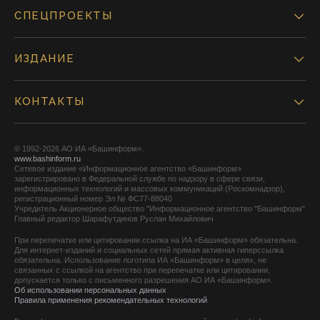
СПЕЦПРОЕКТЫ
ИЗДАНИЕ
КОНТАКТЫ
© 1992-2026 АО ИА «Башинформ».
www.bashinform.ru
Сетевое издание «Информационное агентство «Башинформ»
зарегистрировано в Федеральной службе по надзору в сфере связи,
информационных технологий и массовых коммуникаций (Роскомнадзор),
регистрационный номер Эл № ФС77-88040
Учредитель Акционерное общество "Информационное агентство "Башинформ"
Главный редактор Шарафутдинов Руслан Михайлович
При перепечатке или цитировании ссылка на ИА «Башинформ» обязательна.
Для интернет-изданий и социальных сетей прямая активная гиперссылка
обязательна. Использование логотипа ИА «Башинформ» в целях, не
связанных с ссылкой на агентство при перепечатке или цитировании,
допускается только с письменного разрешения АО ИА «Башинформ».
Об использовании персональных данных
Правила применения рекомендательных технологий