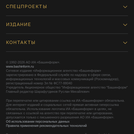
СПЕЦПРОЕКТЫ
ИЗДАНИЕ
КОНТАКТЫ
© 1992-2026 АО ИА «Башинформ».
www.bashinform.ru
Сетевое издание «Информационное агентство «Башинформ»
зарегистрировано в Федеральной службе по надзору в сфере связи,
информационных технологий и массовых коммуникаций (Роскомнадзор),
регистрационный номер Эл № ФС77-88040
Учредитель Акционерное общество "Информационное агентство "Башинформ"
Главный редактор Шарафутдинов Руслан Михайлович
При перепечатке или цитировании ссылка на ИА «Башинформ» обязательна.
Для интернет-изданий и социальных сетей прямая активная гиперссылка
обязательна. Использование логотипа ИА «Башинформ» в целях, не
связанных с ссылкой на агентство при перепечатке или цитировании,
допускается только с письменного разрешения АО ИА «Башинформ».
Об использовании персональных данных
Правила применения рекомендательных технологий