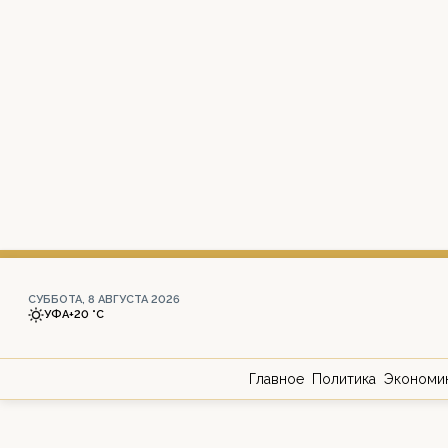
СУББОТА, 8 АВГУСТА 2026
УФА
+20 °С
Главное
Политика
Экономи