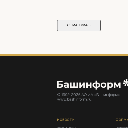
ВСЕ МАТЕРИАЛЫ
© 1992-2026 АО ИА «Башинформ».
www.bashinform.ru
НОВОСТИ
ФОРМ