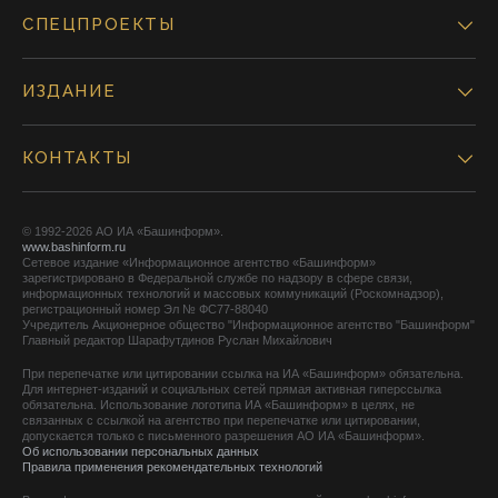
СПЕЦПРОЕКТЫ
ИЗДАНИЕ
КОНТАКТЫ
© 1992-2026 АО ИА «Башинформ».
www.bashinform.ru
Сетевое издание «Информационное агентство «Башинформ»
зарегистрировано в Федеральной службе по надзору в сфере связи,
информационных технологий и массовых коммуникаций (Роскомнадзор),
регистрационный номер Эл № ФС77-88040
Учредитель Акционерное общество "Информационное агентство "Башинформ"
Главный редактор Шарафутдинов Руслан Михайлович
При перепечатке или цитировании ссылка на ИА «Башинформ» обязательна.
Для интернет-изданий и социальных сетей прямая активная гиперссылка
обязательна. Использование логотипа ИА «Башинформ» в целях, не
связанных с ссылкой на агентство при перепечатке или цитировании,
допускается только с письменного разрешения АО ИА «Башинформ».
Об использовании персональных данных
Правила применения рекомендательных технологий