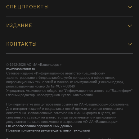
СПЕЦПРОЕКТЫ
ИЗДАНИЕ
КОНТАКТЫ
© 1992-2026 АО ИА «Башинформ».
www.bashinform.ru
Сетевое издание «Информационное агентство «Башинформ»
зарегистрировано в Федеральной службе по надзору в сфере связи,
информационных технологий и массовых коммуникаций (Роскомнадзор),
регистрационный номер Эл № ФС77-88040
Учредитель Акционерное общество "Информационное агентство "Башинформ"
Главный редактор Шарафутдинов Руслан Михайлович
При перепечатке или цитировании ссылка на ИА «Башинформ» обязательна.
Для интернет-изданий и социальных сетей прямая активная гиперссылка
обязательна. Использование логотипа ИА «Башинформ» в целях, не
связанных с ссылкой на агентство при перепечатке или цитировании,
допускается только с письменного разрешения АО ИА «Башинформ».
Об использовании персональных данных
Правила применения рекомендательных технологий