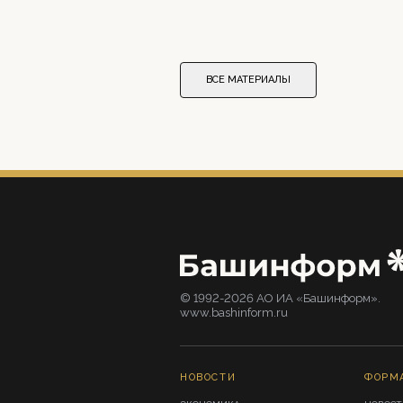
ВСЕ МАТЕРИАЛЫ
© 1992-2026 АО ИА «Башинформ».
www.bashinform.ru
НОВОСТИ
ФОРМ