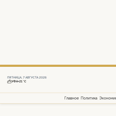
ПЯТНИЦА, 7 АВГУСТА 2026
УФА
+21 °С
Главное
Политика
Экономи