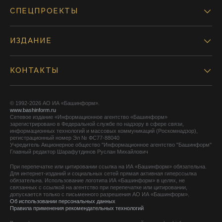
СПЕЦПРОЕКТЫ
ИЗДАНИЕ
КОНТАКТЫ
© 1992-2026 АО ИА «Башинформ».
www.bashinform.ru
Сетевое издание «Информационное агентство «Башинформ»
зарегистрировано в Федеральной службе по надзору в сфере связи,
информационных технологий и массовых коммуникаций (Роскомнадзор),
регистрационный номер Эл № ФС77-88040
Учредитель Акционерное общество "Информационное агентство "Башинформ"
Главный редактор Шарафутдинов Руслан Михайлович
При перепечатке или цитировании ссылка на ИА «Башинформ» обязательна.
Для интернет-изданий и социальных сетей прямая активная гиперссылка
обязательна. Использование логотипа ИА «Башинформ» в целях, не
связанных с ссылкой на агентство при перепечатке или цитировании,
допускается только с письменного разрешения АО ИА «Башинформ».
Об использовании персональных данных
Правила применения рекомендательных технологий