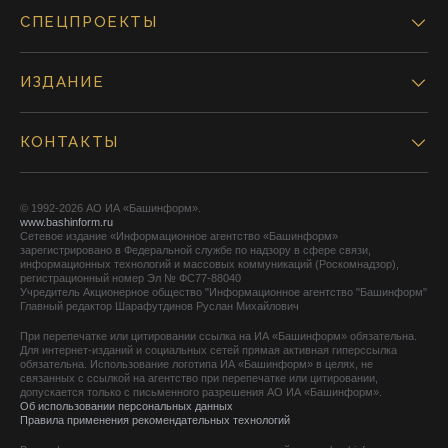
СПЕЦПРОЕКТЫ
ИЗДАНИЕ
КОНТАКТЫ
© 1992-2026 АО ИА «Башинформ».
www.bashinform.ru
Сетевое издание «Информационное агентство «Башинформ»
зарегистрировано в Федеральной службе по надзору в сфере связи,
информационных технологий и массовых коммуникаций (Роскомнадзор),
регистрационный номер Эл № ФС77-88040
Учредитель Акционерное общество "Информационное агентство "Башинформ"
Главный редактор Шарафутдинов Руслан Михайлович
При перепечатке или цитировании ссылка на ИА «Башинформ» обязательна.
Для интернет-изданий и социальных сетей прямая активная гиперссылка
обязательна. Использование логотипа ИА «Башинформ» в целях, не
связанных с ссылкой на агентство при перепечатке или цитировании,
допускается только с письменного разрешения АО ИА «Башинформ».
Об использовании персональных данных
Правила применения рекомендательных технологий