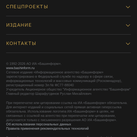
СПЕЦПРОЕКТЫ
ИЗДАНИЕ
КОНТАКТЫ
© 1992-2026 АО ИА «Башинформ».
www.bashinform.ru
Сетевое издание «Информационное агентство «Башинформ»
зарегистрировано в Федеральной службе по надзору в сфере связи,
информационных технологий и массовых коммуникаций (Роскомнадзор),
регистрационный номер Эл № ФС77-88040
Учредитель Акционерное общество "Информационное агентство "Башинформ"
Главный редактор Шарафутдинов Руслан Михайлович
При перепечатке или цитировании ссылка на ИА «Башинформ» обязательна.
Для интернет-изданий и социальных сетей прямая активная гиперссылка
обязательна. Использование логотипа ИА «Башинформ» в целях, не
связанных с ссылкой на агентство при перепечатке или цитировании,
допускается только с письменного разрешения АО ИА «Башинформ».
Об использовании персональных данных
Правила применения рекомендательных технологий