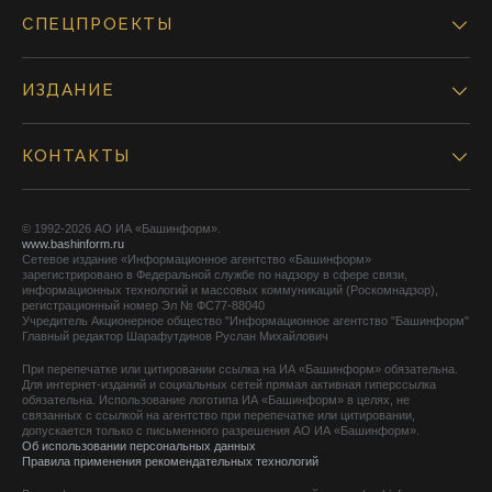
СПЕЦПРОЕКТЫ
ИЗДАНИЕ
КОНТАКТЫ
© 1992-2026 АО ИА «Башинформ».
www.bashinform.ru
Сетевое издание «Информационное агентство «Башинформ»
зарегистрировано в Федеральной службе по надзору в сфере связи,
информационных технологий и массовых коммуникаций (Роскомнадзор),
регистрационный номер Эл № ФС77-88040
Учредитель Акционерное общество "Информационное агентство "Башинформ"
Главный редактор Шарафутдинов Руслан Михайлович
При перепечатке или цитировании ссылка на ИА «Башинформ» обязательна.
Для интернет-изданий и социальных сетей прямая активная гиперссылка
обязательна. Использование логотипа ИА «Башинформ» в целях, не
связанных с ссылкой на агентство при перепечатке или цитировании,
допускается только с письменного разрешения АО ИА «Башинформ».
Об использовании персональных данных
Правила применения рекомендательных технологий