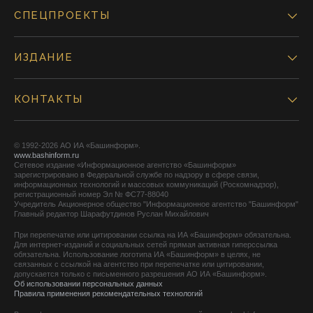
СПЕЦПРОЕКТЫ
ИЗДАНИЕ
КОНТАКТЫ
© 1992-2026 АО ИА «Башинформ».
www.bashinform.ru
Сетевое издание «Информационное агентство «Башинформ»
зарегистрировано в Федеральной службе по надзору в сфере связи,
информационных технологий и массовых коммуникаций (Роскомнадзор),
регистрационный номер Эл № ФС77-88040
Учредитель Акционерное общество "Информационное агентство "Башинформ"
Главный редактор Шарафутдинов Руслан Михайлович
При перепечатке или цитировании ссылка на ИА «Башинформ» обязательна.
Для интернет-изданий и социальных сетей прямая активная гиперссылка
обязательна. Использование логотипа ИА «Башинформ» в целях, не
связанных с ссылкой на агентство при перепечатке или цитировании,
допускается только с письменного разрешения АО ИА «Башинформ».
Об использовании персональных данных
Правила применения рекомендательных технологий