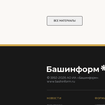
ВСЕ МАТЕРИАЛЫ
© 1992-2026 АО ИА «Башинформ».
www.bashinform.ru
НОВОСТИ
ФОРМ