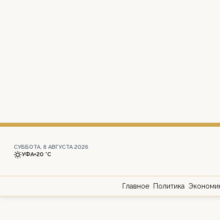
СУББОТА, 8 АВГУСТА 2026
УФА
+20 °С
Главное
Политика
Экономи