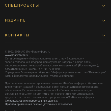
СПЕЦПРОЕКТЫ
ИЗДАНИЕ
КОНТАКТЫ
© 1992-2026 АО ИА «Башинформ».
www.bashinform.ru
Сетевое издание «Информационное агентство «Башинформ»
зарегистрировано в Федеральной службе по надзору в сфере связи,
информационных технологий и массовых коммуникаций (Роскомнадзор),
регистрационный номер Эл № ФС77-88040
Учредитель Акционерное общество "Информационное агентство "Башинформ"
Главный редактор Шарафутдинов Руслан Михайлович
При перепечатке или цитировании ссылка на ИА «Башинформ» обязательна.
Для интернет-изданий и социальных сетей прямая активная гиперссылка
обязательна. Использование логотипа ИА «Башинформ» в целях, не
связанных с ссылкой на агентство при перепечатке или цитировании,
допускается только с письменного разрешения АО ИА «Башинформ».
Об использовании персональных данных
Правила применения рекомендательных технологий