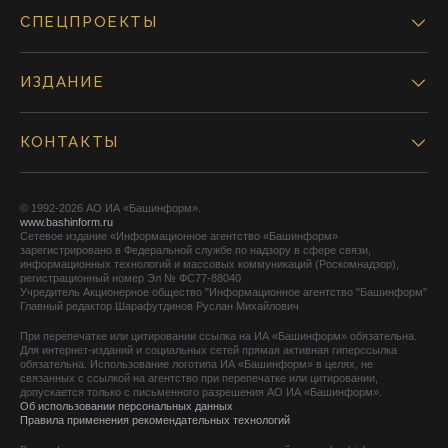
СПЕЦПРОЕКТЫ
ИЗДАНИЕ
КОНТАКТЫ
© 1992-2026 АО ИА «Башинформ».
www.bashinform.ru
Сетевое издание «Информационное агентство «Башинформ»
зарегистрировано в Федеральной службе по надзору в сфере связи,
информационных технологий и массовых коммуникаций (Роскомнадзор),
регистрационный номер Эл № ФС77-88040
Учредитель Акционерное общество "Информационное агентство "Башинформ"
Главный редактор Шарафутдинов Руслан Михайлович
При перепечатке или цитировании ссылка на ИА «Башинформ» обязательна.
Для интернет-изданий и социальных сетей прямая активная гиперссылка
обязательна. Использование логотипа ИА «Башинформ» в целях, не
связанных с ссылкой на агентство при перепечатке или цитировании,
допускается только с письменного разрешения АО ИА «Башинформ».
Об использовании персональных данных
Правила применения рекомендательных технологий