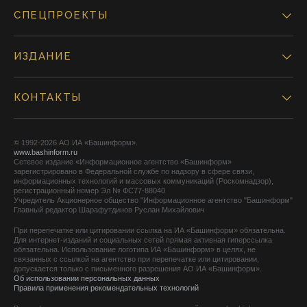
СПЕЦПРОЕКТЫ
ИЗДАНИЕ
КОНТАКТЫ
© 1992-2026 АО ИА «Башинформ».
www.bashinform.ru
Сетевое издание «Информационное агентство «Башинформ»
зарегистрировано в Федеральной службе по надзору в сфере связи,
информационных технологий и массовых коммуникаций (Роскомнадзор),
регистрационный номер Эл № ФС77-88040
Учредитель Акционерное общество "Информационное агентство "Башинформ"
Главный редактор Шарафутдинов Руслан Михайлович
При перепечатке или цитировании ссылка на ИА «Башинформ» обязательна.
Для интернет-изданий и социальных сетей прямая активная гиперссылка
обязательна. Использование логотипа ИА «Башинформ» в целях, не
связанных с ссылкой на агентство при перепечатке или цитировании,
допускается только с письменного разрешения АО ИА «Башинформ».
Об использовании персональных данных
Правила применения рекомендательных технологий