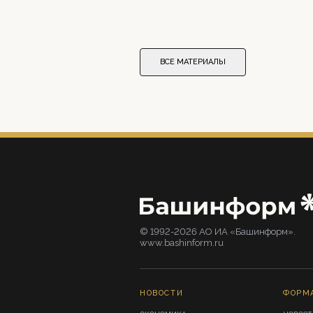
ВСЕ МАТЕРИАЛЫ
© 1992-2026 АО ИА «Башинформ».
www.bashinform.ru
НОВОСТИ
ФОРМ