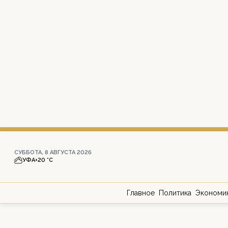
СУББОТА, 8 АВГУСТА 2026
УФА
+20 °С
Главное
Политика
Экономи