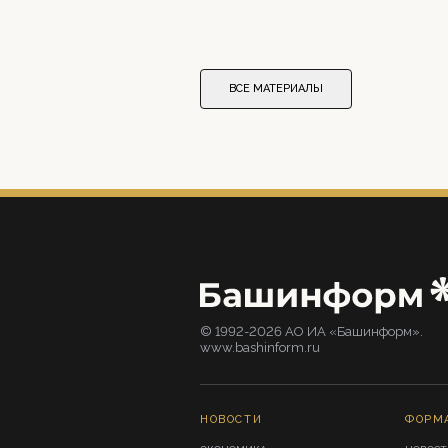
ВСЕ МАТЕРИАЛЫ
© 1992-2026 АО ИА «Башинформ».
www.bashinform.ru
НОВОСТИ
ФОРМ